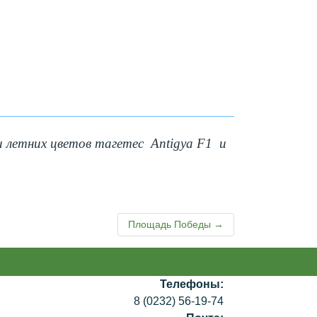
и летних цветов тагетес Antigya F1 и
Площадь Победы →
Телефоны:
8 (0232) 56-19-74