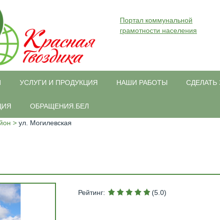
Портал коммунальной
грамотности населения
И
УСЛУГИ И ПРОДУКЦИЯ
НАШИ РАБОТЫ
СДЕЛАТЬ 
ЦИЯ
ОБРАЩЕНИЯ.БЕЛ
йон
ул. Могилевская
Рейтинг
:
(5.0)