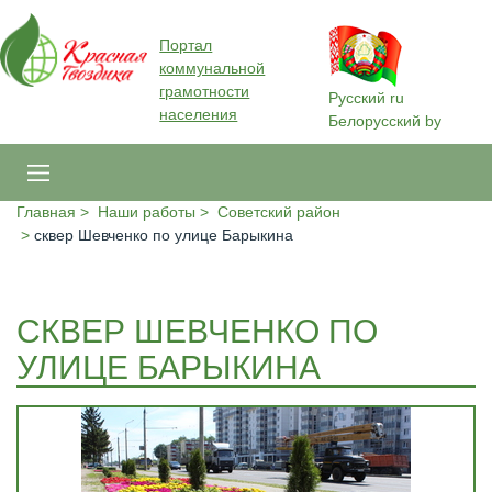
Портал
коммунальной
грамотности
Русский
ru
населения
Белорусский
by
Главная
Наши работы
Советский район
сквер Шевченко по улице Барыкина
СКВЕР ШЕВЧЕНКО ПО
УЛИЦЕ БАРЫКИНА