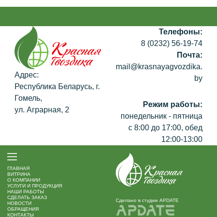
Телефоны:
8 (0232) 56-19-74
Почта:
mail@krasnayagvozdika.
Адрес:
by
Республика Беларусь, г.
Гомель,
Режим работы:
ул. Аграрная, 2
понедельник - пятница
с 8:00 до 17:00, обед
12:00-13:00
ГЛАВНАЯ
ВИТРИНА
O КОМПАНИИ
УСЛУГИ И ПРОДУКЦИЯ
НАШИ РАБОТЫ
СДЕЛАТЬ ЗАКАЗ
Сделано в студии APDATE
НОВОСТИ
ОБРАЩЕНИЯ
КОНТАКТЫ