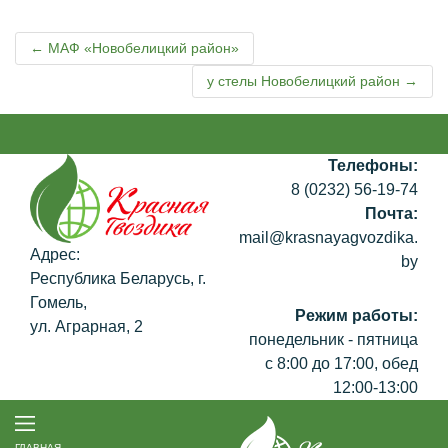
← МАФ «Новобелицкий район»
у стелы Новобелицкий район →
Телефоны:
8 (0232) 56-19-74
Почта:
mail@krasnayagvozdika.
Адрес:
by
Республика Беларусь, г.
Гомель,
Режим работы:
ул. Аграрная, 2
понедельник - пятница
с 8:00 до 17:00, обед
12:00-13:00
ГЛАВНАЯ